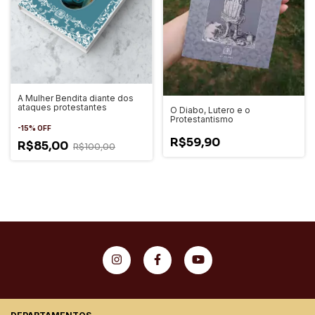
A Mulher Bendita diante dos
ataques protestantes
O Diabo, Lutero e o
Protestantismo
-
15
%
OFF
R$59,90
R$85,00
R$100,00