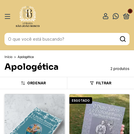
0
Início
>
Apologética
Apologética
2 produtos
ORDENAR
FILTRAR
ESGOTADO