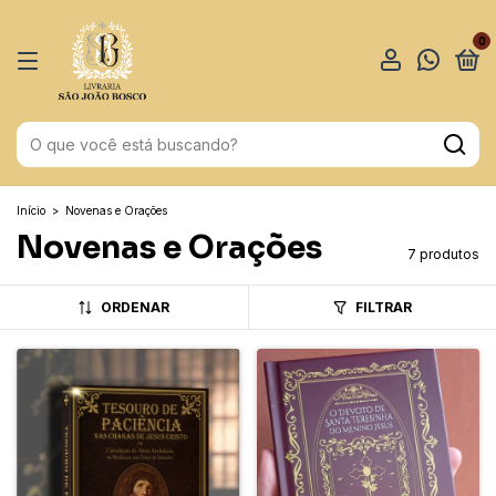
0
Início
>
Novenas e Orações
Novenas e Orações
7 produtos
ORDENAR
FILTRAR