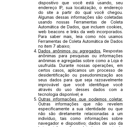
dispositivo que você está usando, seu
endereço IP, sua localização, o endereço
do site a partir do qual você chegou.
Algumas dessas informações são coletadas
usando nossas Ferramentas de Coleta
Automática de Dados, que incluem cookies,
web beacons e links da web incorporados.
Para saber mais, leia como nós usamos
Ferramentas de Coleta Automática de Dados
no item 7 abaixo;
Dados anônimos ou agregados.
Respostas
anônimas para pesquisas ou informações
anônimas e agregadas sobre como a Loja é
usufruída. Durante nossas operações, em
certos casos, aplicamos um processo de
desidentificação ou pseudonimização aos
seus dados para que seja razoavelmente
improvável que você identifique você
através do uso desses dados com a
tecnologia disponível; e
Outras informações que podemos coletar.
Outras informações que não revelem
especificamente a sua identidade ou que
não são diretamente relacionadas a um
indivíduo, tais como informações sobre
navegador e dispositivo; dados de uso da