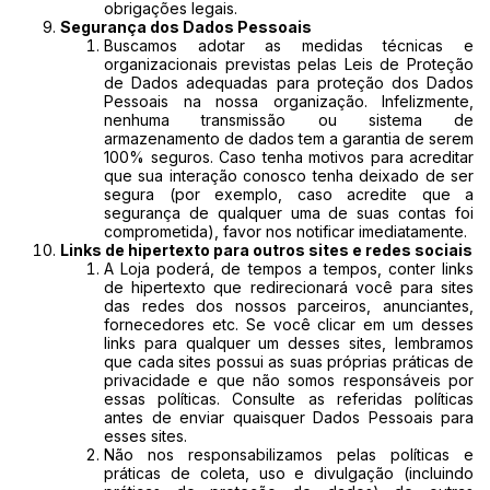
obrigações legais.
Segurança dos Dados Pessoais
Buscamos adotar as medidas técnicas e
organizacionais previstas pelas Leis de Proteção
de Dados adequadas para proteção dos Dados
Pessoais na nossa organização. Infelizmente,
nenhuma transmissão ou sistema de
armazenamento de dados tem a garantia de serem
100% seguros. Caso tenha motivos para acreditar
que sua interação conosco tenha deixado de ser
segura (por exemplo, caso acredite que a
segurança de qualquer uma de suas contas foi
comprometida), favor nos notificar imediatamente.
Links de hipertexto para outros sites e redes sociais
A Loja poderá, de tempos a tempos, conter links
de hipertexto que redirecionará você para sites
das redes dos nossos parceiros, anunciantes,
fornecedores etc. Se você clicar em um desses
links para qualquer um desses sites, lembramos
que cada sites possui as suas próprias práticas de
privacidade e que não somos responsáveis por
essas políticas. Consulte as referidas políticas
antes de enviar quaisquer Dados Pessoais para
esses sites.
Não nos responsabilizamos pelas políticas e
práticas de coleta, uso e divulgação (incluindo