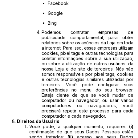
Facebook
Google
Bing
Podemos contratar empresas de
publicidade comportamental, para obter
relatórios sobre os anúncios da Loja em toda
a internet. Para isso, essas empresas utilizam
cookies, pixel tags e outras tecnologias para
coletar informações sobre a sua utilização,
ou sobre a utilização de outros usuários, da
nossa Loja e de site de terceiros. Nós não
somos responsáveis por pixel tags, cookies
e outras tecnologias similares utilizadas por
terceiros. Você pode configurar suas
preferências no menu do seu browser.
Esteja ciente de que se você mudar de
computador ou navegador, ou usar vários
computadores ou navegadores, você
precisará repetir este processo para cada
computador e cada navegador.
Direitos do Usuário
Você pode, a qualquer momento, requerer:
(i)
confirmação de que seus Dados Pessoais estão
sendo tratados;
(ii)
acesso aos seus Dados