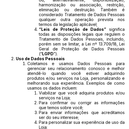
harmonização ou associação, restrição,
eliminação ou destruição. Também é
considerado Tratamento de Dados Pessoais
qualquer outra operação prevista nos
termos da legislação aplicável;
“Leis de Proteção de Dados”
significa
todas as disposições legais que regulem o
Tratamento de Dados Pessoais, incluindo,
porém sem se limitar, a Lei nº 13.709/18, Lei
Geral de Proteção de Dados Pessoais
(“
LGPD
”).
Uso de Dados Pessoais
Coletamos e usamos Dados Pessoais para
gerenciar seu relacionamento conosco e melhor
atendê-lo quando você estiver adquirindo
produtos e/ou serviços na Loja, personalizando e
melhorando sua experiência. Exemplos de como
usamos os dados incluem:
Viabilizar que você adquiria produtos e/ou
serviços na Loja;
Para confirmar ou corrigir as informações
que temos sobre você;
Para enviar informações que acreditamos
ser do seu interesse;
Para personalizar sua experiência de uso da
Loja;