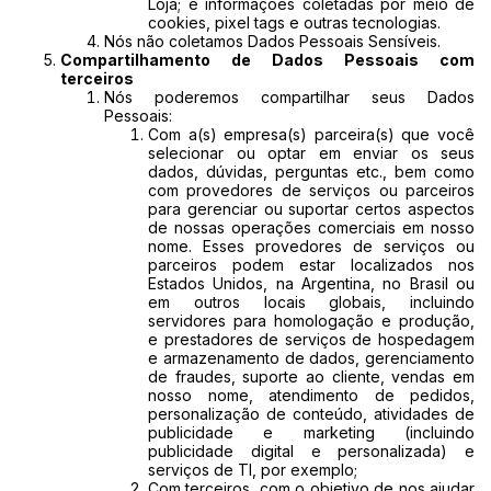
Loja; e informações coletadas por meio de
cookies, pixel tags e outras tecnologias.
Nós não coletamos Dados Pessoais Sensíveis.
Compartilhamento de Dados Pessoais com
terceiros
Nós poderemos compartilhar seus Dados
Pessoais:
Com a(s) empresa(s) parceira(s) que você
selecionar ou optar em enviar os seus
dados, dúvidas, perguntas etc., bem como
com provedores de serviços ou parceiros
para gerenciar ou suportar certos aspectos
de nossas operações comerciais em nosso
nome. Esses provedores de serviços ou
parceiros podem estar localizados nos
Estados Unidos, na Argentina, no Brasil ou
em outros locais globais, incluindo
servidores para homologação e produção,
e prestadores de serviços de hospedagem
e armazenamento de dados, gerenciamento
de fraudes, suporte ao cliente, vendas em
nosso nome, atendimento de pedidos,
personalização de conteúdo, atividades de
publicidade e marketing (incluindo
publicidade digital e personalizada) e
serviços de TI, por exemplo;
Com terceiros, com o objetivo de nos ajudar