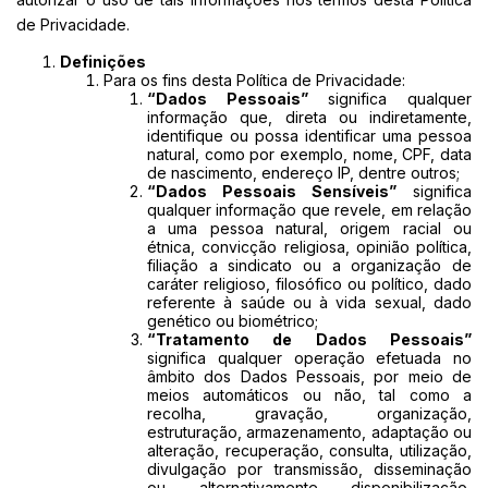
de Privacidade.
Definições
Para os fins desta Política de Privacidade:
“Dados Pessoais”
significa qualquer
informação que, direta ou indiretamente,
identifique ou possa identificar uma pessoa
natural, como por exemplo, nome, CPF, data
de nascimento, endereço IP, dentre outros;
“Dados Pessoais Sensíveis”
significa
qualquer informação que revele, em relação
a uma pessoa natural, origem racial ou
étnica, convicção religiosa, opinião política,
filiação a sindicato ou a organização de
caráter religioso, filosófico ou político, dado
referente à saúde ou à vida sexual, dado
genético ou biométrico;
“Tratamento de Dados Pessoais”
significa qualquer operação efetuada no
âmbito dos Dados Pessoais, por meio de
meios automáticos ou não, tal como a
recolha, gravação, organização,
estruturação, armazenamento, adaptação ou
alteração, recuperação, consulta, utilização,
divulgação por transmissão, disseminação
ou, alternativamente, disponibilização,