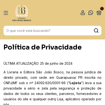
0
Política de Privacidade
ÚLTIMA ATUALIZAÇÃO: 25 de junho de 2024
A Livraria e Editora São João Bosco, na pessoa jurídica de
direito privado, com sede em Guarapuava/ PR inscrita no
CNPJ/MF sob o nº 24092.620/0001-66 (“
Lojista
”) leva a sua
privacidade a sério e zela pela segurança e proteção de
dados de todos os seus clientes, parceiros, fornecedores e
usuários do site e qualquer outrq Loja, aplicativo operado por
nós.