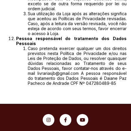
exceto se de outra forma requerido por lei ou
ordem judicial.
Sua utilização da Loja após as alterações significa
que aceitou as Políticas de Privacidade revisadas.
Caso, após a leitura da versão revisada, você não
esteja de acordo com seus termos, favor encerrar
o acesso à Loja.
Pessoa responsável do tratamento dos Dados
Pessoais
Caso pretenda exercer qualquer um dos direitos
previstos nesta Política de Privacidade e/ou nas
Leis de Proteção de Dados, ou resolver quaisquer
dúvidas relacionadas ao Tratamento de seus
Dados Pessoais, favor contatar-nos através do e-
mail
livrariasjb@gmail.com
A pessoa responsável
do tratamento dos Dados Pessoais é Daiane Paz
Pacheco de Andrade CPF Nº 047280489-85