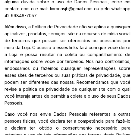
alguma dúvida sobre o uso de Dados Pessoais, entre em
contato com o e-mail:
livrariasjb@gmail.com
ou pelo whatsapp
42 99846-7057
Além disso, a Política de Privacidade não se aplica a quaisquer
aplicativos, produtos, serviços, site ou recursos de mídia social
de terceiros que possam ser oferecidos ou acessados por
meio da Loja. O acesso a esses links fará com que você deixe
a Loja e possa resultar na coleta ou compartilhamento de
informações sobre você por terceiros. Nós não controlamos,
endossamos ou fazemos quaisquer representações sobre
esses sites de terceiros ou suas práticas de privacidade, que
podem ser diferentes das nossas. Recomendamos que você
revise a política de privacidade de qualquer site com o qual
você interaja antes de permitir a coleta e o uso de seus Dados
Pessoais.
Caso você nos envie Dados Pessoais referentes a outras
pessoas físicas, você declara ter a competência para fazê-lo
e declara ter obtido o consentimento necessário para
autorizar o uso de tais informações nos termos desta Política