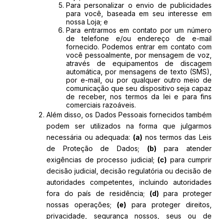
Para personalizar o envio de publicidades
para você, baseada em seu interesse em
nossa Loja; e
Para entrarmos em contato por um número
de telefone e/ou endereço de e-mail
fornecido. Podemos entrar em contato com
você pessoalmente, por mensagem de voz,
através de equipamentos de discagem
automática, por mensagens de texto (SMS),
por e-mail, ou por qualquer outro meio de
comunicação que seu dispositivo seja capaz
de receber, nos termos da lei e para fins
comerciais razoáveis.
Além disso, os Dados Pessoais fornecidos também
podem ser utilizados na forma que julgarmos
necessária ou adequada:
(a)
nos termos das Leis
de Proteção de Dados;
(b)
para atender
exigências de processo judicial;
(c)
para cumprir
decisão judicial, decisão regulatória ou decisão de
autoridades competentes, incluindo autoridades
fora do país de residência;
(d)
para proteger
nossas operações;
(e)
para proteger direitos,
privacidade, segurança nossos, seus ou de