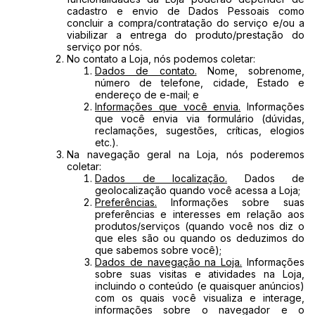
cadastro e envio de Dados Pessoais como
concluir a compra/contratação do serviço e/ou a
viabilizar a entrega do produto/prestação do
serviço por nós.
No contato a Loja, nós podemos coletar:
Dados de contato.
Nome, sobrenome,
número de telefone, cidade, Estado e
endereço de e-mail; e
Informações que você envia.
Informações
que você envia via formulário (dúvidas,
reclamações, sugestões, críticas, elogios
etc.).
Na navegação geral na Loja, nós poderemos
coletar:
Dados de localização.
Dados de
geolocalização quando você acessa a Loja;
Preferências.
Informações sobre suas
preferências e interesses em relação aos
produtos/serviços (quando você nos diz o
que eles são ou quando os deduzimos do
que sabemos sobre você);
Dados de navegação na Loja.
Informações
sobre suas visitas e atividades na Loja,
incluindo o conteúdo (e quaisquer anúncios)
com os quais você visualiza e interage,
informações sobre o navegador e o