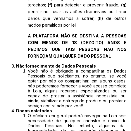
terceiros;
(f)
para detectar e prevenir fraude;
(g)
permitir-nos usar as ações disponíveis ou limitar
danos que venhamos a sofrer;
(h)
de outros
modos permitidos por lei;
A PLATAFORA NÃO SE DESTINA A PESSOAS
COM MENOS DE 18 (DEZOITO) ANOS E
PEDIMOS QUE TAIS PESSOAS NÃO NOS
FORNEÇAM QUALQUER DADO PESSOAL
Não fornecimento de Dados Pessoais
Você não é obrigado a compartilhar os Dados
Pessoais que solicitamos, no entanto, se você
optar por não os compartilhar, em alguns casos,
não poderemos fornecer a você acesso completo
à Loja, alguns recursos especializados ou ser
capaz de prestar a assistência necessária ou,
ainda, viabilizar a entrega do produto ou prestar o
serviço contratado por você.
Dados coletados
O público em geral poderá navegar na Loja sem
necessidade de qualquer cadastro e envio de
Dados Pessoais. No entanto, algumas das
funcionalidades da Loja poderão depender de