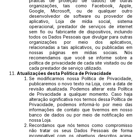
práticas de proteção de dados) de outras
organizações, tais como Facebook, Apple,
Google, Microsoft, ou de qualquer outro
desenvolvedor de software ou provedor de
aplicativo, Loja de mídia social, sistema
operacional, prestador de serviços de internet
sem fio ou fabricante de dispositivos, incluindo
todos os Dados Pessoais que divulgar para outras
organizações por meio dos aplicativos,
relacionadas a tais aplicativos, ou publicadas em
nossas páginas em mídias sociais. Nós
recomendamos que você se informe sobre a
política de privacidade de cada site visitado ou de
cada prestador de serviço utilizado.
Atualizações desta Política de Privacidade
Se modificarmos nossa Política de Privacidade,
publicaremos o novo texto na Loja, com a data de
revisão atualizada. Podemos alterar esta Política
de Privacidade a qualquer momento. Caso haja
alteração significativa nos termos dessa Política de
Privacidade, podemos informá-lo por meio das
informações de contato que tivermos em nosso
banco de dados ou por meio de notificação em
nossa Loja.
Recordamos que nós temos como compromisso
não tratar os seus Dados Pessoais de forma
incompatível com os objetivos descritos acima,