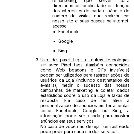
remarketing, que servem para
direcionarmos publicidade em função
dos interesses de cada usuário e do
número de visitas que realizou em
nosso site e suas buscas na internet,
acesse:
Facebook
Google
Bing
Uso de pixel tags e outras tecnologias
similares:
Pixel tags (também conhecidos
como Web beacons e GIFs invisíveis)
podem ser utilizados para rastrear ações de
usuários da Loja (incluindo destinatários de
e-mails), medir o sucesso das nossas
campanhas de marketing e coletar dados
estatísticos sobre o uso da Loja e taxas de
resposta. Em caso de ter ativa a
personalização de anúncios em ferramentas
como Facebook, Google ou Bing, a
informação pode ser usada para mostrar
anúncios em seus serviços.
No caso de você não desejar ser rastreado
pode pedir para cada um dos serviços: