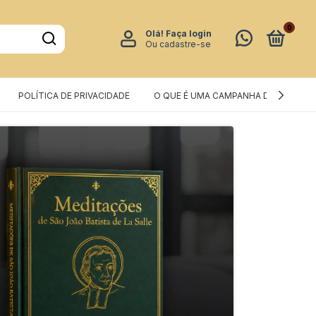
0
Olá!
Faça login
Ou cadastre-se
POLÍTICA DE PRIVACIDADE
O QUE É UMA CAMPANHA DE PRÉ-VEN