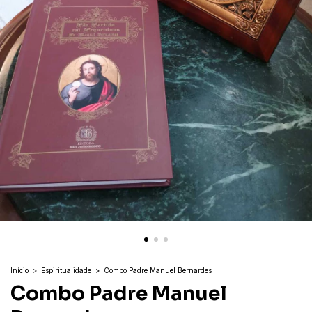
Início
>
Espiritualidade
>
Combo Padre Manuel Bernardes
Combo Padre Manuel