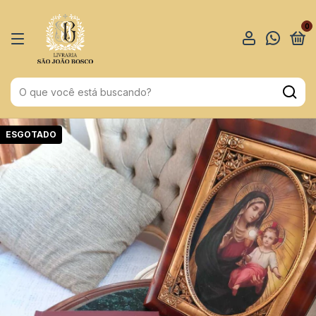
0
ESGOTADO