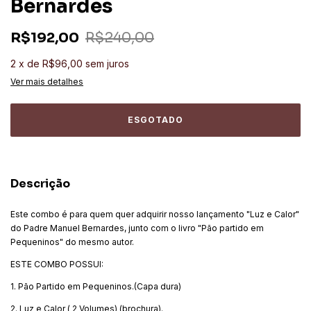
Bernardes
R$192,00
R$240,00
2
x
de
R$96,00
sem juros
Ver mais detalhes
Descrição
Este combo é para quem quer adquirir nosso lançamento "Luz e Calor"
do Padre Manuel Bernardes, junto com o livro "Pão partido em
Pequeninos" do mesmo autor.
ESTE COMBO POSSUI:
1. Pão Partido em Pequeninos.(Capa dura)
2. Luz e Calor ( 2 Volumes) (brochura).