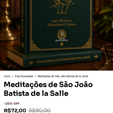
Início
>
Espiritualidade
>
Meditações de São João Batista de la Salle
Meditações de São João
Batista de la Salle
-
20
%
OFF
R$72,00
R$90,00