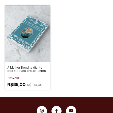
A Mulher Bendita diante
dos ataques protestantes
-
15
%
OFF
R$85,00
R$100,00