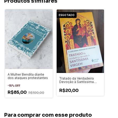
Produtos similares
ESGOTADO
A Mulher Bendita diante
dos ataques protestantes
Tratado da Verdadeira
Devoção à Santíssima
Virgem
-
15
%
OFF
R$20,00
R$85,00
R$100,00
Para comprar com esse produto