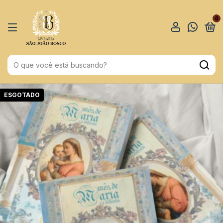
0
ESGOTADO