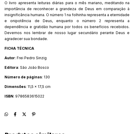
O livro apresenta leituras diárias para o mês mariano, meditando na
importância de reconhecer a grandeza de Deus em comparação à
insignificância humana. O número 1 na folhinha representa a eternidade
e onipotência de Deus, enquanto o número 2 representa a
dependência e gratidão humana por todos os benefícios recebidos.
Devemos nos lembrar de nosso lugar secundário perante Deus e
agradecer sua bondade.
FICHA TÉCNICA
Autor
: Frei Pedro Sinzig
Editora
: São João Bosco
Número de páginas
: 130
Dimensões
: 11,5 x 17,5 cm
ISBN
: 9786583615022