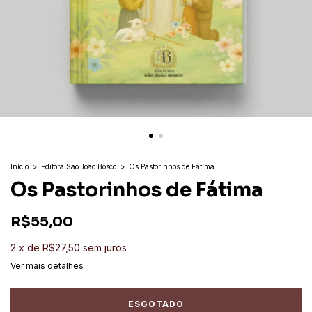
Início
>
Editora São João Bosco
>
Os Pastorinhos de Fátima
Os Pastorinhos de Fátima
R$55,00
2
x
de
R$27,50
sem juros
Ver mais detalhes