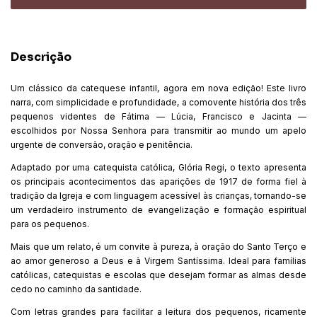
Descrição
Um clássico da catequese infantil, agora em nova edição! Este livro
narra, com simplicidade e profundidade, a comovente história dos três
pequenos videntes de Fátima — Lúcia, Francisco e Jacinta —
escolhidos por Nossa Senhora para transmitir ao mundo um apelo
urgente de conversão, oração e penitência.
Adaptado por uma catequista católica, Glória Regi, o texto apresenta
os principais acontecimentos das aparições de 1917 de forma fiel à
tradição da Igreja e com linguagem acessível às crianças, tornando-se
um verdadeiro instrumento de evangelização e formação espiritual
para os pequenos.
Mais que um relato, é um convite à pureza, à oração do Santo Terço e
ao amor generoso a Deus e à Virgem Santíssima. Ideal para famílias
católicas, catequistas e escolas que desejam formar as almas desde
cedo no caminho da santidade.
Com letras grandes para facilitar a leitura dos pequenos, ricamente