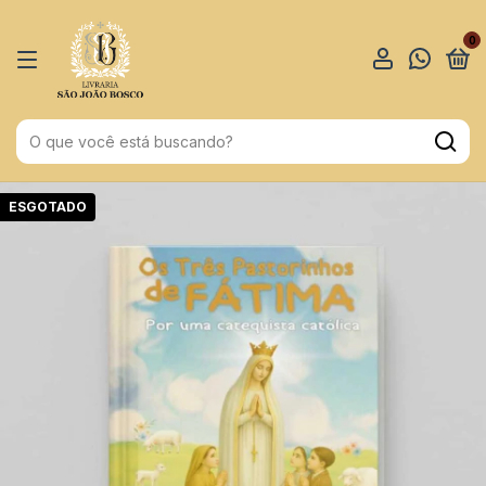
0
ESGOTADO