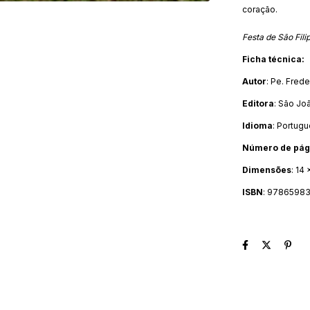
coração.
Festa de São Fili
Ficha técnica:
Autor
: Pe. Frede
Editora
: São Jo
Idioma
: Portug
Número de pág
Dimensões
: 14
ISBN
: 9786598