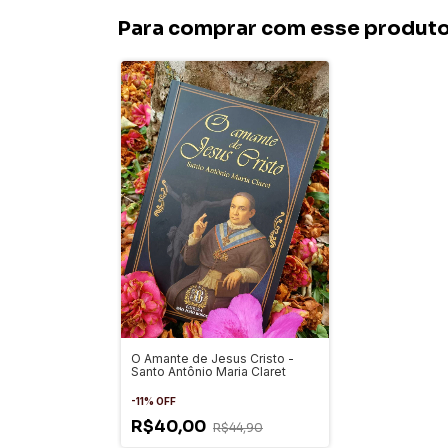
Para comprar com esse produt
O Amante de Jesus Cristo -
Santo Antônio Maria Claret
-
11
%
OFF
R$40,00
R$44,90