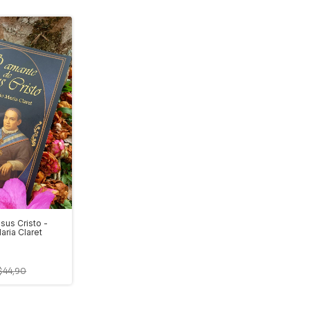
sus Cristo -
aria Claret
$44,90