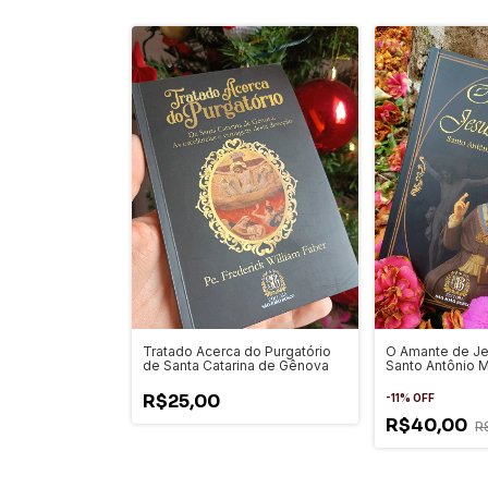
Tratado Acerca do Purgatório
O Amante de Je
de Santa Catarina de Gênova
Santo Antônio M
R$25,00
-
11
%
OFF
R$40,00
R